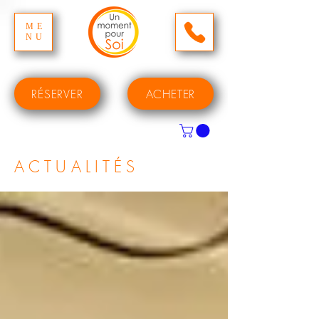
ME
NU
RÉSERVER
ACHETER
ACTUALITÉS