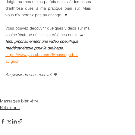
doigts ou mes mains parfois sujets à des crises 
d'arthrose dues à ma pratique bien sûr. Mais 
vous n'y perdez pas au change ! ♥ 
Vous pouvez découvrir quelques vidéos sur ma 
chaîne Youtube où j'utilise déjà ces outils. 
Je 
ferai prochainement une vidéo spécifique 
madérothérapie pour le drainage.
https://www.youtube.com/@massage-be-
avignon
Au plaisir de vous recevoir 
💙
Massages bien-être
Réflexions