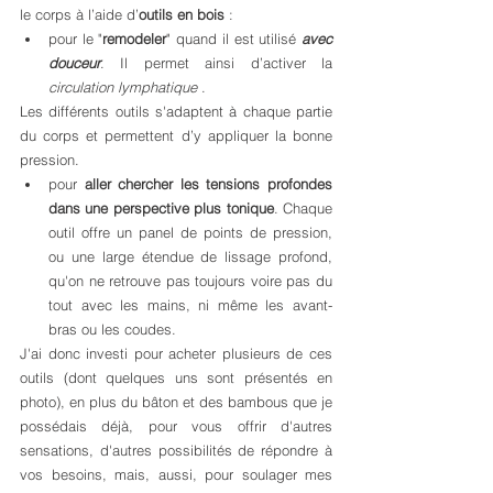
le corps à l’aide d’
outils en bois
 :
pour le "
remodeler
" quand il est utilisé 
avec 
douceur
. Il permet ainsi d’activer la 
circulation lymphatique
 .
Les différents outils s'adaptent à chaque partie 
du corps et permettent d’y appliquer la bonne 
pression. 
pour 
aller chercher les tensions profondes 
dans une perspective plus tonique
. Chaque 
outil offre un panel de points de pression, 
ou une large étendue de lissage profond, 
qu'on ne retrouve pas toujours voire pas du 
tout avec les mains, ni même les avant-
bras ou les coudes.
J'ai donc investi pour acheter plusieurs de ces 
outils (dont quelques uns sont présentés en 
photo), en plus du bâton et des bambous que je 
possédais déjà, pour vous offrir d'autres 
sensations, d'autres possibilités de répondre à 
vos besoins, mais, aussi, pour soulager mes 