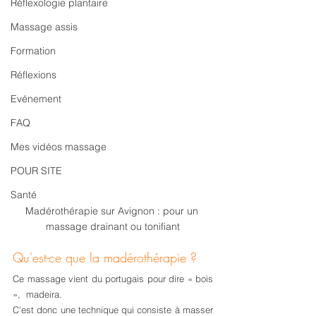
Réflexologie plantaire
Massage assis
Formation
Réflexions
Evénement
FAQ
Mes vidéos massage
POUR SITE
Santé
Madérothérapie sur Avignon : pour un 
massage drainant ou tonifiant
Qu'est-ce que la madérothérapie ?
Ce massage vient du portugais pour dire « bois 
»,  madeira. 
C’est donc une technique qui consiste à masser 