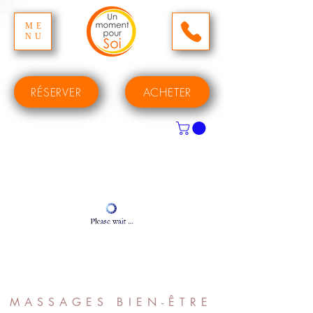
ME
NU
RÉSERVER
ACHETER
MASSAGES BIEN-ÊTRE