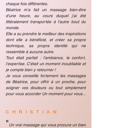
chaque fois différentes.
Béatrice m'a fait un massage bien-être
d'une heure, au cours duquel j'ai été
littéralement transportée à l'autre bout du
monde.
Elle a su pr
endre le meilleur des inspirations
dont elle a bénéficié, et créer sa
propre
technique, sa propre identité qui ne
ressemble à aucune autre.
Tout était parfait : l'ambiance, le confort,
l'expertise. C'était un moment inoubliable et
je compte bien y retourner !
Je vous conseille fortement les massages
de Béatrice, pour offrir à un proche, pour
soigner vos douleurs ou tout simplement
pour vous accorder Un moment pour vous...
CHRISTIAN
"
Un vrai massage qui vous procure u
n bien