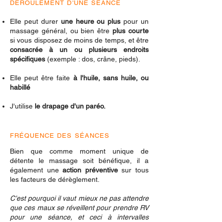
DÉROULEMENT
D'UNE
SÉANCE
Elle peut durer
une heure ou plus
pour un
massage général, ou bien être
plus courte
si vous disposez de moins de temps, et être
consacrée à un ou plusieurs endroits
spécifiques
(exemple : dos, crâne, pieds).
Elle peut être faite
à l'h
uile, sans huile, ou
habillé
J'utilise
le drapage d'un paréo.
FRÉQUENCE
DES
SÉANCES
Bien que comme moment unique de
détente le massage soit bénéfique, il a
également une
action préventive
sur tous
les facteurs de dérèglement.
C’est pourquoi il vaut mieux ne pas attendre
que ces maux se réveillent
pour prendre RV
pour une séance, et ceci à intervalles