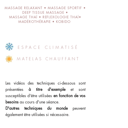
MASSAGE RELAXANT • MASSAGE SPORTIF •
DEEP TISSUE MASSAGE •
MASSAGE THAÏ • REFLEXOLOGIE THAÏ•
MADÉROTHÉRAPIE • KOBIDO
ESPACE CLIMATISÉ
MATELAS CHAUFFANT
Les vidéos des techniques ci-dessous sont
présentées
à titre d'exemple
et sont
susceptibles d'être utilisées
en fonction de vos
besoins
au cours d'une séance.
D'autres techniques du monde
peuvent
également être utilisées si nécessaire.