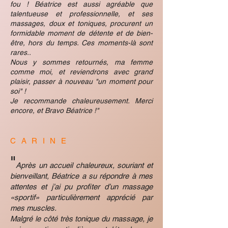
fou ! Béatrice est aussi agréable que
talentueuse et professionnelle, et
ses
massages, doux et toniques, procurent un
formidable moment de détente et de bien-
être, hors du temps. Ces moments-là sont
rares..
Nous y sommes retournés, ma femme
comme moi, et reviendrons avec grand
plaisir, passer à nouveau "un moment pour
soi" !
Je recommande chaleureusement. Merci
encore, et Bravo Béatrice !"
CAR
INE
"
Après un accueil chaleureux, souriant et
bienveillant, Béatrice a su répondre à mes
attentes et j’ai pu profiter d’un massage
«sportif» particulièrement apprécié par
mes muscles.
Malgré le côté très tonique du massage, je