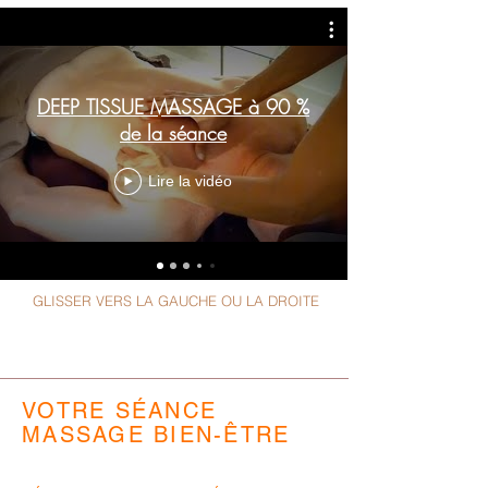
DEEP TISSUE MASSAGE à 90 %
de la séance
Lire la vidéo
GLISSER VERS LA GAUCHE OU LA DROITE
VOTRE SÉANCE
MASSAGE BIEN-ÊTRE