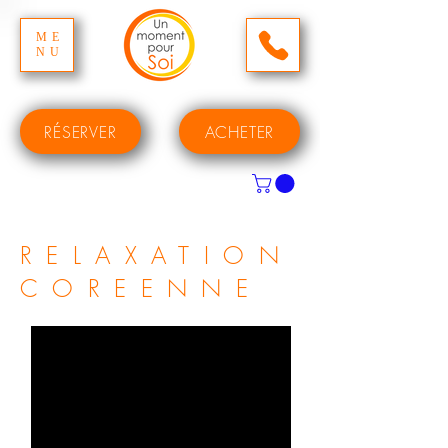
ME
NU
RÉSERVER
ACHETER
RELAXATION
COREENNE