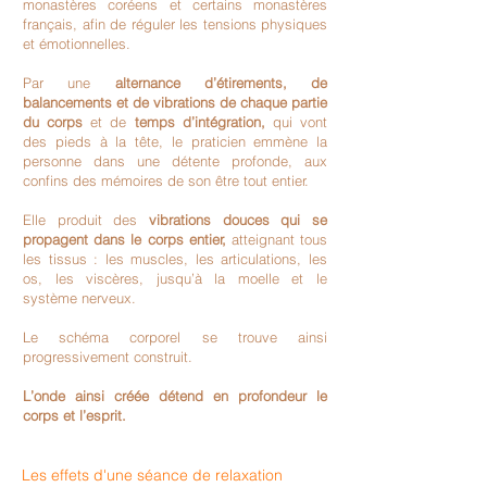
monastères coréens et certains monastères
français, afin de réguler les tensions physiques
et émotionnelles.
Par une
alternance d’étirements, de
balancements et de vibrations de chaque partie
du corps
et de
temps d’intégration,
qui vont
des pieds à la tête, le praticien emmène la
personne dans une détente profonde, aux
confins des mémoires de son être tout entier.
Elle produit des
vibrations douces qui se
propagent dans le corps entier,
atteignant tous
les tissus : les muscles, les articulations, les
os, les viscères, jusqu’à la moelle et le
système nerveux.
Le schéma corporel se trouve ainsi
progressivement construit.
L’onde ainsi créée détend en profondeur le
corps et l’esprit.
Les effets d'une séance de relaxation