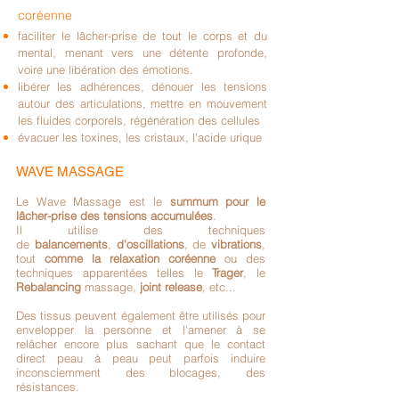
coréenne
faciliter le lâcher-prise de tout le corps et du
mental, menant vers une détente profonde,
voire une libération des émotions.
libérer les adhérences, dénouer les tensions
autour des articulations, mettre en mouvement
les fluides corporels, régénération des cellules
évacuer les toxines, les cristaux, l'acide urique
WAVE MASSAGE
Le Wave Massage est le
summum pour le
lâcher-prise des tensions accumulées
.
Il utilise des techniques
de
balancements
,
d'oscillations
, de
vibrations
,
tout
comme la relaxation coréenne
ou des
techniques apparentées telles le
Trager
, le
Rebalancing
massage,
joint release
, etc...
Des tissus peuvent également être utilisés pour
envelopper la personne et l'amener à se
relâcher encore plus sachant que le contact
direct peau à peau peut parfois induire
inconsciemment des blocages, des
résistances.