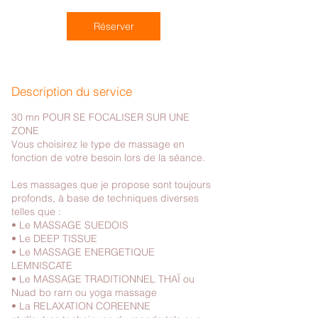
i
n
Réserver
Description du service
30 mn POUR SE FOCALISER SUR UNE
ZONE
Vous choisirez le type de massage en
fonction de votre besoin lors de la séance.
Les massages que je propose sont toujours
profonds, à base de techniques diverses
telles que :
• Le MASSAGE SUEDOIS
• Le DEEP TISSUE
• Le MASSAGE ENERGETIQUE
LEMNISCATE
• Le MASSAGE TRADITIONNEL THAÏ ou
Nuad bo rarn ou yoga massage
• La RELAXATION COREENNE