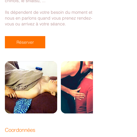
chinois, le shiatsu, ...
Ils dépendent de votre besoin du moment et
nous en parlons quand vous prenez rendez-
vous ou arrivez à votre séance.
Réserver
Coordonnées