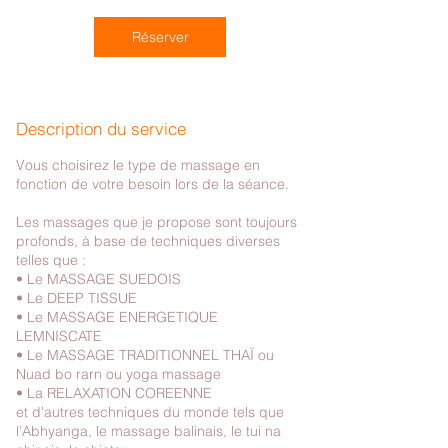
i
n
Réserver
Description du service
Vous choisirez le type de massage en
fonction de votre besoin lors de la séance.
Les massages que je propose sont toujours
profonds, à base de techniques diverses
telles que :
• Le MASSAGE SUEDOIS
• Le DEEP TISSUE
• Le MASSAGE ENERGETIQUE
LEMNISCATE
• Le MASSAGE TRADITIONNEL THAÏ ou
Nuad bo rarn ou yoga massage
• La RELAXATION COREENNE
et d'autres techniques du monde tels que
l’Abhyanga, le massage balinais, le tui na